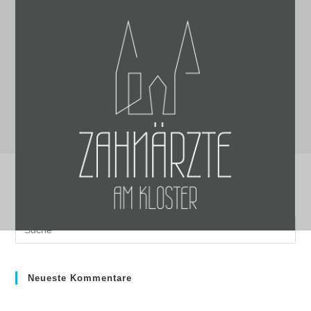
Willkommen
>
Willkommen
Neueste Kommentare